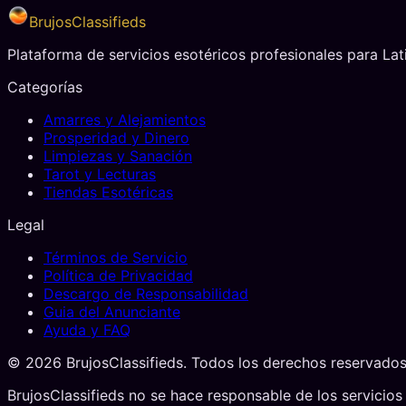
BrujosClassifieds
Plataforma de servicios esotéricos profesionales para La
Categorías
Amarres y Alejamientos
Prosperidad y Dinero
Limpiezas y Sanación
Tarot y Lecturas
Tiendas Esotéricas
Legal
Términos de Servicio
Política de Privacidad
Descargo de Responsabilidad
Guia del Anunciante
Ayuda y FAQ
©
2026
BrujosClassifieds. Todos los derechos reservados
BrujosClassifieds no se hace responsable de los servicios