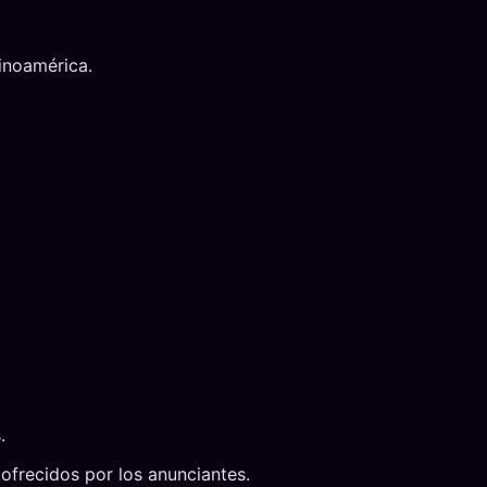
tinoamérica.
.
 ofrecidos por los anunciantes.