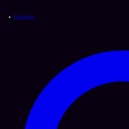
Favoritos