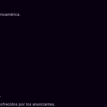
tinoamérica.
.
 ofrecidos por los anunciantes.