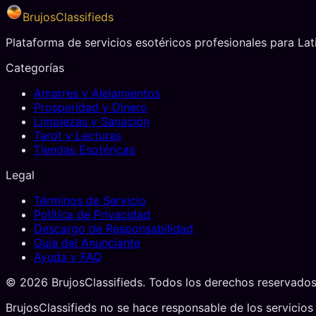
BrujosClassifieds
Plataforma de servicios esotéricos profesionales para La
Categorías
Amarres y Alejamientos
Prosperidad y Dinero
Limpiezas y Sanación
Tarot y Lecturas
Tiendas Esotéricas
Legal
Términos de Servicio
Política de Privacidad
Descargo de Responsabilidad
Guia del Anunciante
Ayuda y FAQ
©
2026
BrujosClassifieds. Todos los derechos reservados
BrujosClassifieds no se hace responsable de los servicios