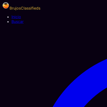
BrujosClassifieds
Inicio
Buscar