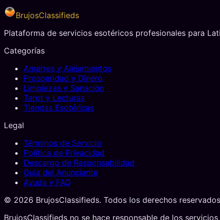
BrujosClassifieds
Plataforma de servicios esotéricos profesionales para La
Categorías
Amarres y Alejamientos
Prosperidad y Dinero
Limpiezas y Sanación
Tarot y Lecturas
Tiendas Esotéricas
Legal
Términos de Servicio
Política de Privacidad
Descargo de Responsabilidad
Guia del Anunciante
Ayuda y FAQ
©
2026
BrujosClassifieds. Todos los derechos reservados
BrujosClassifieds no se hace responsable de los servicios