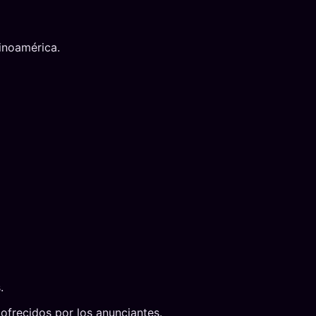
tinoamérica.
.
 ofrecidos por los anunciantes.